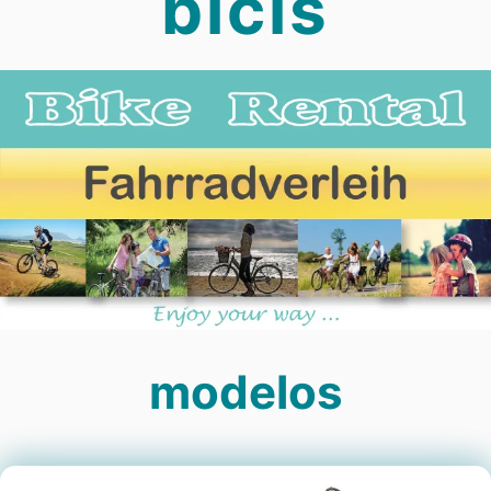
bicis
modelos