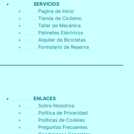
_ _ _ _ _ _
SERVICIOS
_ _ _ _
Pagina de Inicio
_ _ _ _
Tienda de Ciclismo
_ _ _ _
Taller de Mecánica
_ _ _ _
Patinetes Eléctricos
_ _ _ _
Alquiler de Bicicletas
_ _ _ _
Formulario de Reserva
_ _ _ _ _ _
ENLACES
_ _ _ _
Sobre Nosotros
_ _ _ _
Política de Privacidad
_ _ _ _
Políticas de Cookies
_ _ _ _
Preguntas Frecuentes