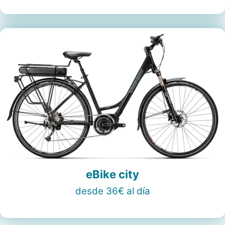
eBike city
desde 36€ al día