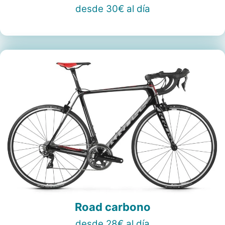
desde 30€ al día
Road carbono
desde 28€ al día