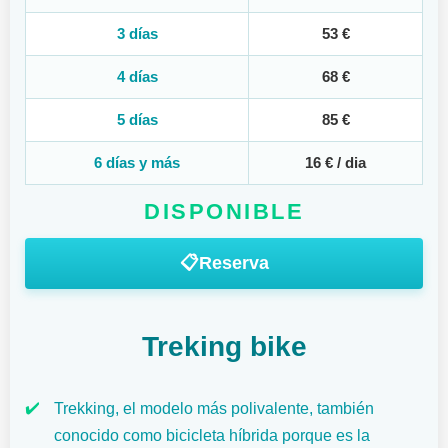
3 días
53 €
4 días
68 €
5 días
85 €
6 días y más
16 € / dia
DISPONIBLE
📋
Reserva
Treking bike
✔️
Trekking, el modelo más polivalente, también
conocido como bicicleta híbrida porque es la