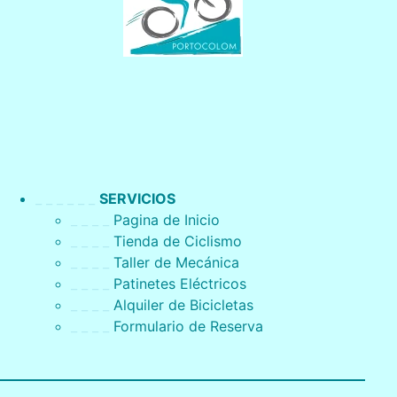
_ _ _ _ _ _
SERVICIOS
_ _ _ _
Pagina de Inicio
_ _ _ _
Tienda de Ciclismo
_ _ _ _
Taller de Mecánica
_ _ _ _
Patinetes Eléctricos
_ _ _ _
Alquiler de Bicicletas
_ _ _ _
Formulario de Reserva