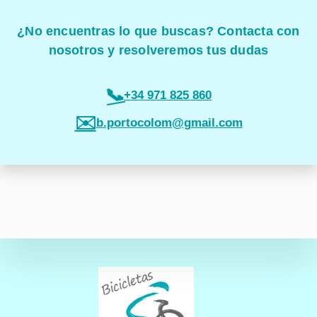
¿No encuentras lo que buscas? Contacta con
nosotros y resolveremos tus dudas
📞
+34 971 825 860
✉️
b.portocolom@gmail.com