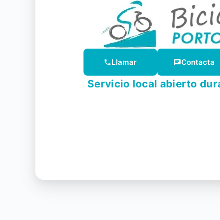
Llamar
Contacta
Servicio local abierto dur