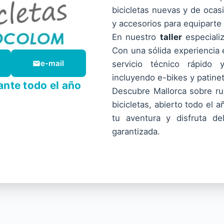
bicicletas nuevas y de oca
y accesorios para equiparte
En nuestro
taller
especiali
Con una sólida experiencia 
e-mail
servicio técnico rápido 
incluyendo e-bikes y patinet
ante todo el año
Descubre Mallorca sobre r
bicicletas, abierto todo el 
tu aventura y disfruta del
garantizada.