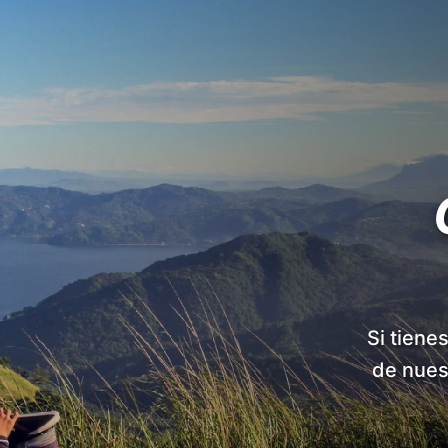
Si tiene
de nues