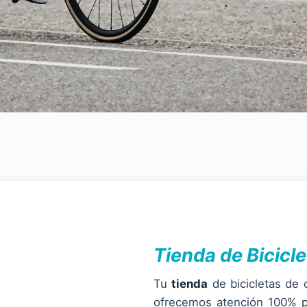
Tienda de Bicicl
Tu
tienda
de bicicletas de 
ofrecemos atención 100% p