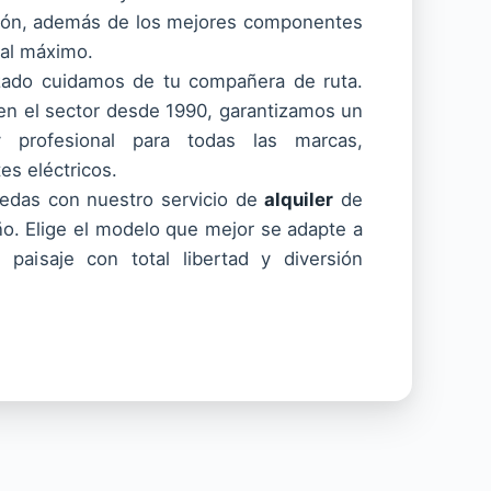
sión, además de los mejores componentes
 al máximo.
zado cuidamos de tu compañera de ruta.
en el sector desde 1990, garantizamos un
y profesional para todas las marcas,
es eléctricos.
uedas con nuestro servicio de
alquiler
de
año. Elige el modelo que mejor se adapte a
 paisaje con total libertad y diversión