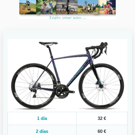
1 día
32 €
2 días
60 €