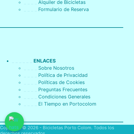
_ _ _ _
Alquiler de Bicicletas
_ _ _ _
Formulario de Reserva
_ _ _ _ _ _
ENLACES
_ _ _ _
Sobre Nosotros
_ _ _ _
Política de Privacidad
_ _ _ _
Políticas de Cookies
_ _ _ _
Preguntas Frecuentes
_ _ _ _
Condiciones Generales
_ _ _ _
El Tiempo en Portocolom
Copyright © 2026 - Bicicletas Porto Colom. Todos los
derechos reservados.