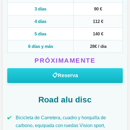
3 días
90 €
4 días
112 €
5 días
140 €
6 días y más
28€ / dia
PRÓXIMAMENTE
📋
Reserva
Road alu disc
✔️
Bicicleta de Carretera, cuadro y horquilla de
carbono, equipada con ruedas Vision sport,