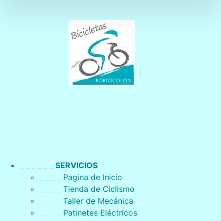
_ _ _ _ _ _
SERVICIOS
_ _ _ _
Pagina de Inicio
_ _ _ _
Tienda de Ciclismo
_ _ _ _
Taller de Mecánica
_ _ _ _
Patinetes Eléctricos