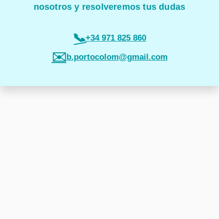
nosotros y resolveremos tus dudas
📞
+34 971 825 860
✉️
b.portocolom@gmail.com