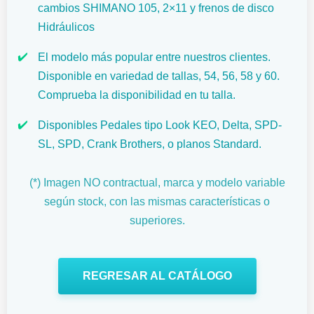
cambios SHIMANO 105, 2×11 y frenos de disco
Hidráulicos
✔️
El modelo más popular entre nuestros clientes.
Disponible en variedad de tallas, 54, 56, 58 y 60.
Comprueba la disponibilidad en tu talla.
✔️
Disponibles Pedales tipo Look KEO, Delta, SPD-
SL, SPD, Crank Brothers, o planos Standard.
(*) Imagen NO contractual, marca y modelo variable
según stock, con las mismas características o
superiores.
REGRESAR AL CATÁLOGO